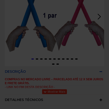
DESCRIÇÃO
COMPRAS NO MERCADO LIVRE – PARCELADO ATÉ 12 X SEM JUROS
E FRETE GRÁTIS.
- LINK NO FIM DESTA DESCRIÇÃO -
BASTÃO DE LUTA E TREINO DE PVC ESPUMADO - 60 cm –
DETALHES TÉCNICOS
250 gr