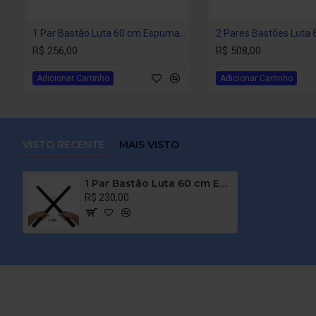
1 Par Bastão Luta 60 cm Espumado – COLORIDO – PVC – Tanbó
R$ 256,00
R$ 508,00
Adicionar Carrinho
Adicionar Carrinho
VISTO RECENTE
MAIS VISTO
1 Par Bastão Luta 60 cm Espumado – PRETO – PVC – Tanbó
R$ 230,00