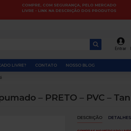
COMPRE, COM SEGURANÇA, PELO MERCADO
LIVRE - LINK NA DESCRIÇÃO DOS PRODUTOS
Entrar
ADO LIVRE?
CONTATO
NOSSO BLOG
ó
Espumado – PRETO – PVC – Ta
DESCRIÇÃO
DETALHES