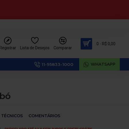
0 - R$ 0,00
Registrar
Lista de Desejos
Comparar
11-95833-1000
WHATSAPP
nbó
 TÉCNICOS
COMENTÁRIOS