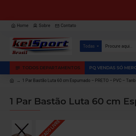
Home
Sobre
Contato
Todas
TODOS DEPARTAMENTOS
PQ VENDAS SÓ MERC
1 Par Bastão Luta 60 cm Espumado – PRETO – PVC – Tanb
1 Par Bastão Luta 60 cm 
MERCADO LIVRE