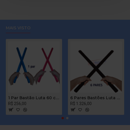
MAIS VISTO
1 Par Bastão Luta 60 cm Espumado – COLORIDO – PVC – Tanbó
6 Pares Bastões Luta 60 cm Espumado – PRETO – PVC – Tanbó
R$ 256,00
R$ 1.326,00