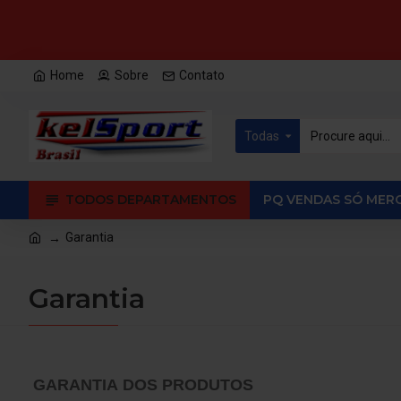
Home
Sobre
Contato
Todas
TODOS DEPARTAMENTOS
PQ VENDAS SÓ MERC
Garantia
Garantia
GARANTIA DOS
PRODUTOS