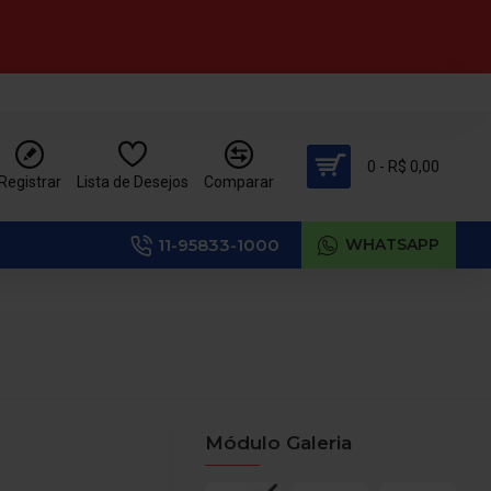
0 - R$ 0,00
Registrar
Lista de Desejos
Comparar
11-95833-1000
WHATSAPP
Módulo Galeria