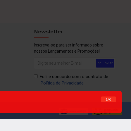
Newsletter
Inscreva-se para ser informado sobre
nossos Lançamentos e Promoções!
Enviar
Eu li e concordo com o contrato de
Política de Privacidade
OK