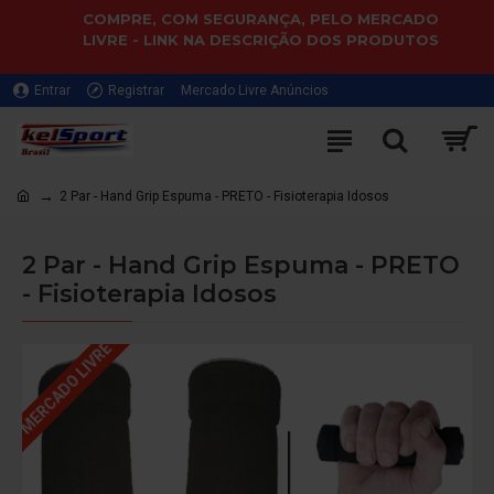
COMPRE, COM SEGURANÇA, PELO MERCADO
LIVRE - LINK NA DESCRIÇÃO DOS PRODUTOS
Entrar
Registrar
Mercado Livre Anúncios
2 Par - Hand Grip Espuma - PRETO - Fisioterapia Idosos
2 Par - Hand Grip Espuma - PRETO
- Fisioterapia Idosos
MERCADO LIVRE