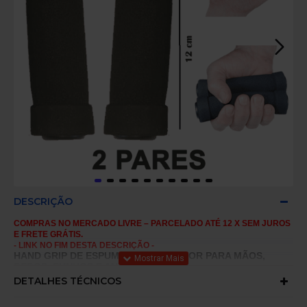
DESCRIÇÃO
COMPRAS NO MERCADO LIVRE – PARCELADO ATÉ 12 X SEM JUROS
E FRETE GRÁTIS.
- LINK NO FIM DESTA DESCRIÇÃO -
HAND GRIP DE ESPUMA - EXERCITADOR PARA MÃOS,
DEDOS, PUNHOS E ANTEBRAÇOS.
DETALHES TÉCNICOS