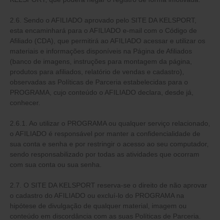
2.6. Sendo o AFILIADO aprovado pelo SITE DA KELSPORT,
esta encaminhará para o AFILIADO e-mail com o Código de
Afiliado (CDA), que permitirá ao AFILIADO acessar e utilizar os
materiais e informações disponíveis na Página de Afiliados
(banco de imagens, instruções para montagem da página,
produtos para afiliados, relatório de vendas e cadastro),
observadas as Políticas de Parceria estabelecidas para o
PROGRAMA, cujo conteúdo o AFILIADO declara, desde já,
conhecer.
2.6.1. Ao utilizar o PROGRAMA ou qualquer serviço relacionado,
o AFILIADO é responsável por manter a confidencialidade de
sua conta e senha e por restringir o acesso ao seu computador,
sendo responsabilizado por todas as atividades que ocorram
com sua conta ou sua senha.
2.7. O SITE DA KELSPORT reserva-se o direito de não aprovar
o cadastro do AFILIADO ou excluí-lo do PROGRAMA na
hipótese de divulgação de qualquer material, imagem ou
conteúdo em discordância com as suas Políticas de Parceria.