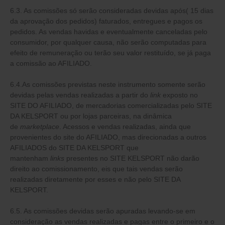
6.3. As comissões só serão consideradas devidas após( 15 dias
da aprovação dos pedidos) faturados, entregues e pagos os
pedidos. As vendas havidas e eventualmente canceladas pelo
consumidor, por qualquer causa, não serão computadas para
efeito de remuneração ou terão seu valor restituído, se já paga
a comissão ao AFILIADO.
6.4.As comissões previstas neste instrumento somente serão
devidas pelas vendas realizadas a partir do
link
exposto no
SITE DO AFILIADO, de mercadorias comercializadas pelo SITE
DA KELSPORT ou por lojas parceiras, na dinâmica
de
marketplace
. Acessos e vendas realizadas, ainda que
provenientes do site do AFILIADO, mas direcionadas a outros
AFILIADOS do SITE DA KELSPORT que
mantenham
links
presentes no SITE KELSPORT não darão
direito ao comissionamento, eis que tais vendas serão
realizadas diretamente por esses e não pelo SITE DA
KELSPORT.
6.5. As comissões devidas serão apuradas levando-se em
consideração as vendas realizadas e pagas entre o primeiro e o