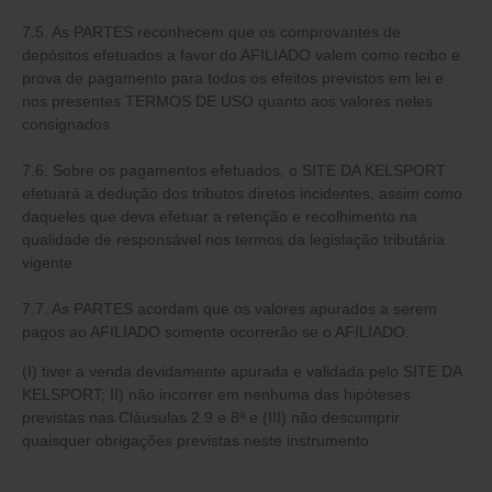
7.5. As PARTES reconhecem que os comprovantes de
depósitos efetuados a favor do AFILIADO valem como recibo e
prova de pagamento para todos os efeitos previstos em lei e
nos presentes TERMOS DE USO quanto aos valores neles
consignados.
7.6. Sobre os pagamentos efetuados, o SITE DA KELSPORT
efetuará a dedução dos tributos diretos incidentes, assim como
daqueles que deva efetuar a retenção e recolhimento na
qualidade de responsável nos termos da legislação tributária
vigente.
7.7. As PARTES acordam que os valores apurados a serem
pagos ao AFILIADO somente ocorrerão se o AFILIADO:
(I) tiver a venda devidamente apurada e validada pelo SITE DA
KELSPORT;
II) não incorrer em nenhuma das hipóteses
previstas nas Cláusulas 2.9 e 8ª e (III) não descumprir
quaisquer obrigações previstas neste instrumento.