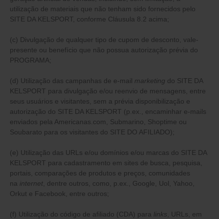
utilização de materiais que não tenham sido fornecidos pelo
SITE DA KELSPORT, conforme Cláusula 8.2 acima;
(c) Divulgação de qualquer tipo de cupom de desconto, vale-
presente ou benefício que não possua autorização prévia do
PROGRAMA;
(d) Utilização das campanhas de e-mail
marketing
do SITE DA
KELSPORT para divulgação e/ou reenvio de mensagens, entre
seus usuários e visitantes, sem a prévia disponibilização e
autorização do SITE DA KELSPORT (p.ex., encaminhar e-mails
enviados pela Americanas.com, Submarino, Shoptime ou
Soubarato para os visitantes do SITE DO AFILIADO);
(e) Utilização das URLs e/ou domínios e/ou marcas do SITE DA
KELSPORT para cadastramento em sites de busca, pesquisa,
portais, comparações de produtos e preços, comunidades
na
internet
, dentre outros, como, p.ex., Google, Uol, Yahoo,
Orkut e Facebook, entre outros;
(f) Utilização do código de afiliado (CDA) para
links
, URLs, em