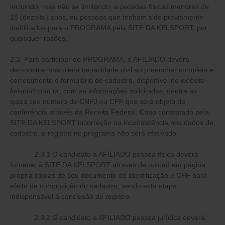
incluindo, mas não se limitando, a pessoas físicas menores de
18 (dezoito) anos, ou pessoas que tenham sido previamente
inabilitados para o PROGRAMA pela SITE DA KELSPORT, por
quaisquer razões.
2.3. Para participar do PROGRAMA, o AFILIADO deverá
demonstrar sua plena capacidade civil ao preencher completa e
corretamente o formulário de cadastro, disponível no
website
kelsport.com.br
, com as informações solicitadas, dentre as
quais seu número de CNPJ ou CPF que será objeto de
conferência através da Receita Federal. Caso constatada pela
SITE DA KELSPORT incorreção ou inconsistência nos dados de
cadastro, o registro no programa não será efetivado.
2.3.1 O candidato a AFILIADO pessoa física deverá
fornecer à SITE DA KELSPORT através de upload em página
própria cópias de seu documento de identificação e CPF para
efeito de composição do cadastro, sendo esta etapa
indispensável à conclusão do registro.
2.3.2 O candidato a AFILIADO pessoa jurídica deverá