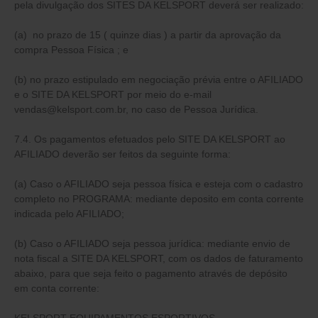
pela divulgação dos SITES DA KELSPORT deverá ser realizado:
(a) no prazo de 15 ( quinze dias ) a partir da aprovação da
compra Pessoa Física ; e
(b) no prazo estipulado em negociação prévia entre o AFILIADO
e o SITE DA KELSPORT por meio do e-mail
vendas@kelsport.com.br
, no caso de Pessoa Jurídica.
7.4. Os pagamentos efetuados pelo SITE DA KELSPORT ao
AFILIADO deverão ser feitos da seguinte forma:
(a) Caso o AFILIADO seja pessoa física e esteja com o cadastro
completo no PROGRAMA: mediante deposito em conta corrente
indicada pelo AFILIADO;
(b) Caso o AFILIADO seja pessoa jurídica: mediante envio de
nota fiscal a SITE DA KELSPORT, com os dados de faturamento
abaixo, para que seja feito o pagamento através de depósito
em conta corrente: