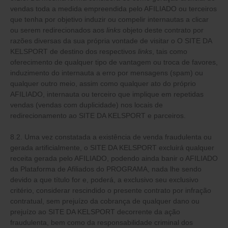
vendas toda a medida empreendida pelo AFILIADO ou terceiros
que tenha por objetivo induzir ou compelir internautas a clicar
ou serem redirecionados aos
links
objeto deste contrato por
razões diversas da sua própria vontade de visitar o O SITE DA
KELSPORT de destino dos respectivos
links
, tais como
oferecimento de qualquer tipo de vantagem ou troca de favores,
induzimento do internauta a erro por mensagens (spam) ou
qualquer outro meio, assim como qualquer ato do próprio
AFILIADO, internauta ou terceiro que implique em repetidas
vendas (vendas com duplicidade) nos locais de
redirecionamento ao SITE DA KELSPORT e parceiros.
8.2. Uma vez constatada a existência de venda fraudulenta ou
gerada artificialmente, o SITE DA KELSPORT excluirá qualquer
receita gerada pelo AFILIADO, podendo ainda banir o AFILIADO
da Plataforma de Afiliados do PROGRAMA, nada lhe sendo
devido a que título for e, poderá, a exclusivo seu exclusivo
critério, considerar rescindido o presente contrato por infração
contratual, sem prejuízo da cobrança de qualquer dano ou
prejuízo ao SITE DA KELSPORT decorrente da ação
fraudulenta, bem como da responsabilidade criminal dos