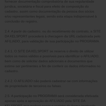
fornecer documentação comprobatória de sua regularidade
jurídica, societária e fiscal para efeito de composição do
cadastro, assim como documentação da pessoa dos sócios
e/ou representantes legais, sendo esta etapa indispensável à
conclusão do registro.
2.4. A partir do cadastro, ou do recebimento do contrato, a SITE
DA KELSPORT procederá à checagem da URL cadastrada pelo
AFILIADO, para validação de sua participação no PROGRAMA.
2.4.1. O SITE DA KELSPORT se reserva o direito de utilizar
todos os meios válidos e possíveis para identificar o AFILIADO,
bem como de solicitar dados adicionais e documentos que
estime ser pertinentes a fim de conferir os dados informados no
cadastro.
2.4.2. O AFILIADO não poderá cadastrar-se com informações
de propriedade de terceiros ou falsas.
2.5. A participação no PROGRAMA será considerada efetivada
apenas após a aprovação do AFILIADO pela SITE DA
KELSPORT, que poderá negar o registro de forma imotivada.