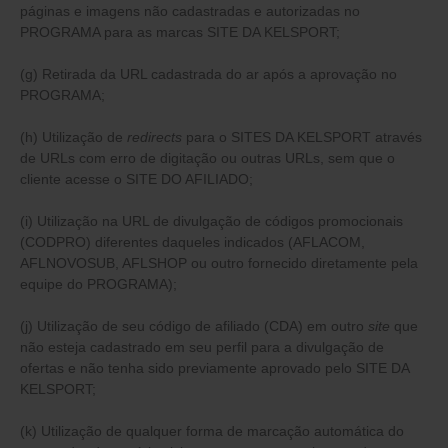
páginas e imagens não cadastradas e autorizadas no
PROGRAMA para as marcas SITE DA KELSPORT;
(g) Retirada da URL cadastrada do ar após a aprovação no
PROGRAMA;
(h) Utilização de
redirects
para o SITES DA KELSPORT através
de URLs com erro de digitação ou outras URLs, sem que o
cliente acesse o SITE DO AFILIADO;
(i) Utilização na URL de divulgação de códigos promocionais
(CODPRO) diferentes daqueles indicados (AFLACOM,
AFLNOVOSUB, AFLSHOP ou outro fornecido diretamente pela
equipe do PROGRAMA);
(j) Utilização de seu código de afiliado (CDA) em outro
site
que
não esteja cadastrado em seu perfil para a divulgação de
ofertas e não tenha sido previamente aprovado pelo SITE DA
KELSPORT;
(k) Utilização de qualquer forma de marcação automática do