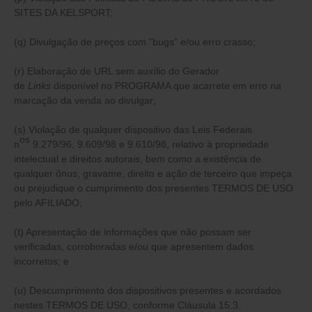
SITES DA KELSPORT;
(q) Divulgação de preços com “bugs” e/ou erro crasso;
(r) Elaboração de URL sem auxílio do Gerador
de
Links
disponível no PROGRAMA que acarrete em erro na
marcação da venda ao divulgar;
(s) Violação de qualquer dispositivo das Leis Federais
os
n
9.279/96, 9.609/98 e 9.610/98, relativo à propriedade
intelectual e direitos autorais, bem como a existência de
qualquer ônus, gravame, direito e ação de terceiro que impeça
ou prejudique o cumprimento dos presentes TERMOS DE USO
pelo AFILIADO;
(t) Apresentação de informações que não possam ser
verificadas, corroboradas e/ou que apresentem dados
incorretos; e
(u) Descumprimento dos dispositivos presentes e acordados
nestes TERMOS DE USO, conforme Cláusula 15.3.