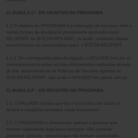
CLÁUSULA 1ª - DO OBJETIVO DO PROGRAMA
1.1 O objetivo do PROGRAMA é a colocação de banners,
links
e
outras formas de divulgação previamente aprovados pela
KELSPORT no SITE DO AFILIADO, os quais, mediante cliques,
encaminharão os consumidores para
o SITE DA KELSPORT
.
1.1.1. Em contrapartida pela divulgação, o AFILIADO fará jus ao
comissionamento pelas vendas efetivamente realizadas através
do
link
, observando-se as Políticas de Parceria vigentes no
SITE DA KELSPORT, das quais o AFILIADO tem plena ciência.
CLÁUSULA 2ª - DO REGISTRO NO PROGRAMA
2.1. O AFILIADO declara que leu e concorda com todos os
termos e condições previstos neste instrumento.
2.2. O PROGRAMA é direcionado apenas a pessoas que
tenham capacidade legal para participar. Não poderão
participar, portanto, pessoas que não tenham capacidade,