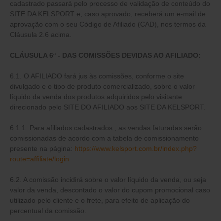
cadastrado passará pelo processo de validação de conteúdo do
SITE DA KELSPORT e, caso aprovado, receberá um e-mail de
aprovação com o seu Código de Afiliado (CAD), nos termos da
Cláusula 2.6 acima.
CLÁUSULA 6ª - DAS COMISSÕES DEVIDAS AO AFILIADO:
6.1. O AFILIADO fará jus às comissões, conforme o site
divulgado e o tipo de produto comercializado, sobre o valor
líquido da venda dos produtos adquiridos pelo visitante
direcionado pelo SITE DO AFILIADO aos SITE DA KELSPORT.
6.1.1. Para afiliados cadastrados , as vendas faturadas serão
comissionadas de acordo com a tabela de comissionamento
presente na página:
https://www.kelsport.com.br/index.php?
route=affiliate/login
6.2. A comissão incidirá sobre o valor líquido da venda, ou seja
valor da venda, descontado o valor do cupom promocional caso
utilizado pelo cliente e o frete, para efeito de aplicação do
percentual da comissão.