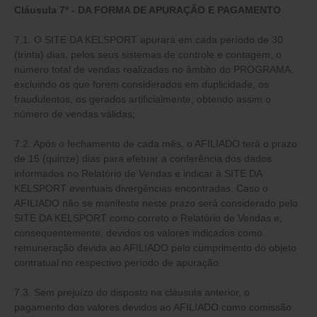
Cláusula 7ª - DA FORMA DE APURAÇÃO E PAGAMENTO
7.1. O SITE DA KELSPORT apurará em cada período de 30
(trinta) dias, pelos seus sistemas de controle e contagem, o
número total de vendas realizadas no âmbito do PROGRAMA,
excluindo os que forem considerados em duplicidade, os
fraudulentos, os gerados artificialmente, obtendo assim o
número de vendas válidas;
7.2. Após o fechamento de cada mês, o AFILIADO terá o prazo
de 15 (quinze) dias para efetuar a conferência dos dados
informados no Relatório de Vendas e indicar à SITE DA
KELSPORT eventuais divergências encontradas. Caso o
AFILIADO não se manifeste neste prazo será considerado pelo
SITE DA KELSPORT como correto o Relatório de Vendas e,
consequentemente, devidos os valores indicados como
remuneração devida ao AFILIADO pelo cumprimento do objeto
contratual no respectivo período de apuração.
7.3. Sem prejuízo do disposto na cláusula anterior, o
pagamento dos valores devidos ao AFILIADO como comissão