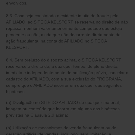
envolvidos.
8.3. Caso seja constatado o evidente intuito de fraude pelo
AFILIADO, ao SITE DA KELSPORT se reserva no direito de não
repassar nenhum valor anteriormente computado que esteja
pendente ou não, ainda que não decorrente diretamente da
ação fraudulenta, na conta do AFILIADO no SITE DA
KELSPORT.
8.4. Sem prejuízo do disposto acima, o SITE DA KELSPORT
reserva-se o direito de, a qualquer tempo, de pleno direito,
imediata e independentemente de notificação prévia, cancelar o
cadastro do AFILIADO, com a sua exclusão do PROGRAMA,
sempre que o AFILIADO incorrer em qualquer das seguintes
hipóteses:
(a) Divulgação no SITE DO AFILIADO de qualquer material,
imagem ou conteúdo que incorra em alguma das hipóteses
previstas na Cláusula 2.9 acima;
(b) Utilização de mecanismos de venda fraudulenta ou de
geração artificial de vendas, incluindo, sem limitação, a