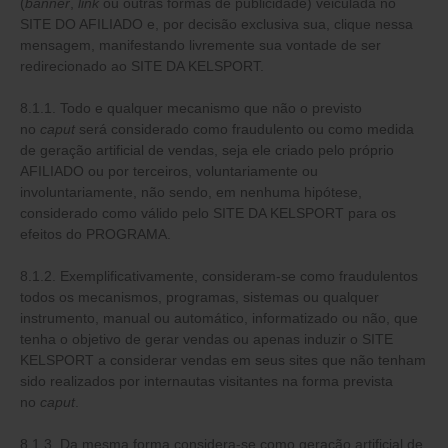
(
banner
,
link
ou outras formas de publicidade) veiculada no
SITE DO AFILIADO e, por decisão exclusiva sua, clique nessa
mensagem, manifestando livremente sua vontade de ser
redirecionado ao SITE DA KELSPORT.
8.1.1. Todo e qualquer mecanismo que não o previsto
no
caput
será considerado como fraudulento ou como medida
de geração artificial de vendas, seja ele criado pelo próprio
AFILIADO ou por terceiros, voluntariamente ou
involuntariamente, não sendo, em nenhuma hipótese,
considerado como válido pelo SITE DA KELSPORT para os
efeitos do PROGRAMA.
8.1.2. Exemplificativamente, consideram-se como fraudulentos
todos os mecanismos, programas, sistemas ou qualquer
instrumento, manual ou automático, informatizado ou não, que
tenha o objetivo de gerar vendas ou apenas induzir o SITE
KELSPORT a considerar vendas em seus sites que não tenham
sido realizados por internautas visitantes na forma prevista
no
caput
.
8.1.3. Da mesma forma considera-se como geração artificial de