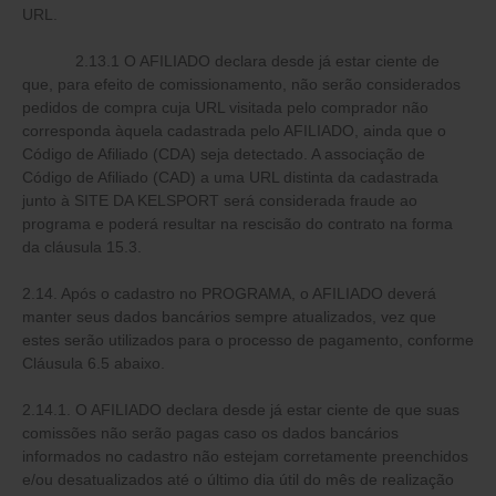
URL.
2.13.1 O AFILIADO declara desde já estar ciente de
que, para efeito de comissionamento, não serão considerados
pedidos de compra cuja URL visitada pelo comprador não
corresponda àquela cadastrada pelo AFILIADO, ainda que o
Código de Afiliado (CDA) seja detectado. A associação de
Código de Afiliado (CAD) a uma URL distinta da cadastrada
junto à SITE DA KELSPORT será considerada fraude ao
programa e poderá resultar na rescisão do contrato na forma
da cláusula 15.3.
2.14. Após o cadastro no PROGRAMA, o AFILIADO deverá
manter seus dados bancários sempre atualizados, vez que
estes serão utilizados para o processo de pagamento, conforme
Cláusula 6.5 abaixo.
2.14.1. O AFILIADO declara desde já estar ciente de que suas
comissões não serão pagas caso os dados bancários
informados no cadastro não estejam corretamente preenchidos
e/ou desatualizados até o último dia útil do mês de realização