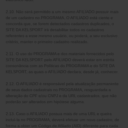
2.10. Não será permitido a um mesmo AFILIADO possuir mais
de um cadastro no PROGRAMA. O AFILIADO está ciente e
concorda que, se forem detectados cadastros duplicados, o
SITE DA KELSPORT irá desabilitar todos os cadastros
referentes a esse mesmo usuário, ou poderá, a seu exclusivo
critério, manter o primeiro cadastro realizado.
2.11. O uso do PROGRAMA e dos materiais fornecidos pelo
SITE DA KELSPORT pelo AFILIADO deverá estar em estrita
consonância com as Políticas do PROGRAMA e do SITE DA
KELSPORT, as quais o AFILIADO declara, desde já, conhecer.
2.12. O AFILIADO é responsável pela atualização permanente
de seus dados cadastrais no PROGRAMA, resguardada a
alteração do CPF e/ou CNPJ e da URL cadastrados, que não
poderão ser alterados em hipótese alguma.
2.13. Caso o AFILIADO possua mais de uma URL e queira
incluí-la no PROGRAMA, deverá efetuar um novo cadastro, de
forma a obter um Código de Afiliado (AID) diferente para cada