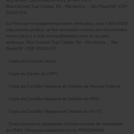
KELSPORT EQUIPAMENTOS ESPORTIVOS
Rua Coronel Tupi Caldas, 54 - Vila Aurora - São Paulo/SP -CEP
02410-070
(c) Para que os pagamentos sejam efetuados, caso o AFILIADO
seja pessoa jurídica, se faz necessário o envio dos documentos
abaixo para o e-mail vendas@kelsport.com.br
ou para
endereço:
Rua Coronel Tupi Caldas, 54 - Vila Aurora - São
Paulo/SP -CEP 02410-070
- Cópia do Contrato Social
- Cópia do Cartão do CNPJ
- Cópia da Certidão Negativa de Débitos da Receita Federal
- Cópia da Certidão Negativa de Débitos do INSS
- Cópia da Certidão Negativa de Débitos do FGTS
- Dados bancários atualizados (Conta-corrente de titularidade
do CNPJ / Empresa cadastrado(a) no PROGRAMA)