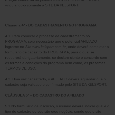
vinculando-o somente à SITE DA KELSPORT.
Cláusula 4ª - DO CADASTRAMENTO NO PROGRAMA
4.1. Para começar o processo de cadastramento no
PROGRAMA, será necessário que o potencial AFILIADO
ingresse no
Site www.kelsport.com.br
, onde deverá completar o
formulário de cadastro do PROGRAMA, para o qual se
requererá obrigatoriamente, se declare ciente e concorde com
os termos e condições do programa bem como, os presentes
TERMOS DE USO.
4.2. Uma vez cadastrado, o AFILIADO deverá aguardar que o
cadastro seja validado e confirmado pelo SITE DA KELSPORT.
CLÁUSULA 5ª – DO CADASTRO DO AFILIADO
5.1.No formulário de inscrição, o usuário deverá indicar qual é o
tipo de cadastro do seu site e/ou negócio, sendo que o site