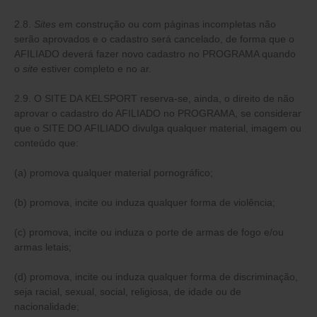
2.8.
Sites
em construção ou com páginas incompletas não
serão aprovados e o cadastro será cancelado, de forma que o
AFILIADO deverá fazer novo cadastro no PROGRAMA quando
o
site
estiver completo e no ar.
2.9. O SITE DA KELSPORT reserva-se, ainda, o direito de não
aprovar o cadastro do AFILIADO no PROGRAMA, se considerar
que o SITE DO AFILIADO divulga qualquer material, imagem ou
conteúdo que:
(a) promova qualquer material pornográfico;
(b) promova, incite ou induza qualquer forma de violência;
(c) promova, incite ou induza o porte de armas de fogo e/ou
armas letais;
(d) promova, incite ou induza qualquer forma de discriminação,
seja racial, sexual, social, religiosa, de idade ou de
nacionalidade;